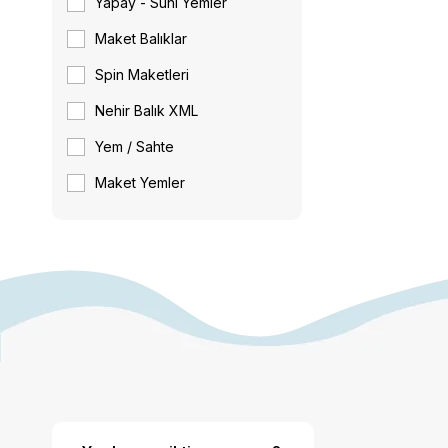
Yapay - Suni Yemler
Maket Balıklar
Spin Maketleri
Nehir Balık XML
Yem / Sahte
Maket Yemler