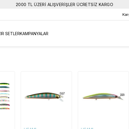
2000 TL ÜZERİ ALIŞVERİŞLER ÜCRETSİZ KARGO
Kar
IR SETLER
KAMPANYALAR