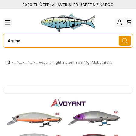
2000 TL ÜZERİ ALIŞVERİŞLER ÜCRETSİZ KARGO
Voyant Tight Slalom 8cm 11gr Maket Balık