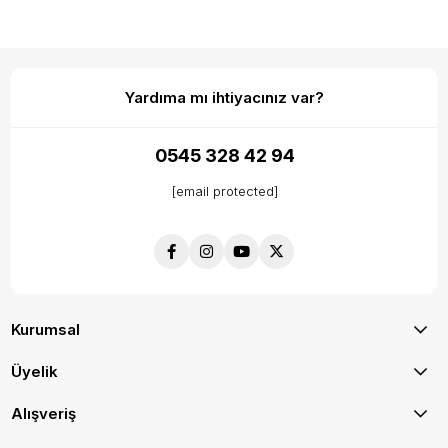
Yardıma mı ihtiyacınız var?
0545 328 42 94
[email protected]
Kurumsal
Üyelik
Alışveriş